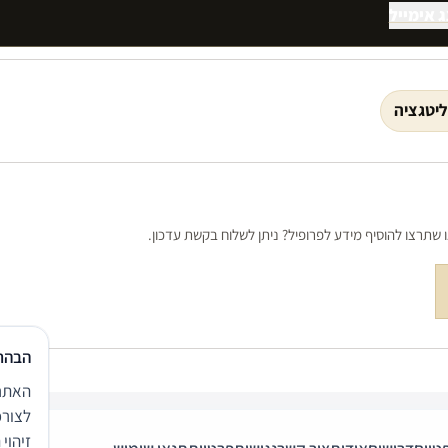
 אימייל
ליטגציה
שתרצו להוסיף מידע לפרופיל? ניתן לשלוח בקשת עדכון.
הבהר
האתר 
לצורכ
זיהוי