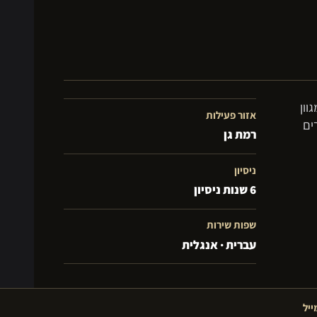
וון
אזור פעילות
ים
רמת גן
ניסיון
6 שנות ניסיון
שפות שירות
עברית · אנגלית
ייל