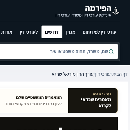
לג לתוכן הראשי
הפירמה
אינדקס עורכי דין ומשרדי עורכי דין
עורכי דין לפי תחום
מגזין
דרושים
לעורכי דין
אודות
חיפוש לפי שם, משרד, תחום משפט או עיר
דף הבית
/
עורכי דין
/
עורך הדין מוריאל שרגא
לקריאה נוספת
המאמרים המשפטיים שלנו
מאמרים שכדאי
מאמרים קשורים באתר
לעיון במדריכים ובמידע מקצועי באתר
לקרוא