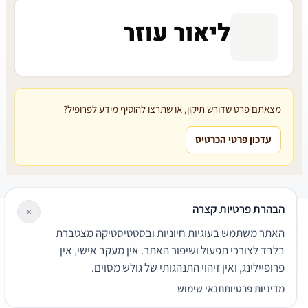
ליאור עוזר
מצאתם פרט שדורש תיקון, או שתרצו להוסיף מידע לפרופיל?
עדכון פרטי הכרטיס
הבהרת פרטיות קצרה
×
עורכי דין
משרדי עורכי דין
קטגוריות
מאמרים
מילון משפטי
האתר משתמש בעוגיות חיוניות ובסטטיסטיקה מצטברת
שירותים משפטיים
דרושים
אודות
צור קשר
נגישות
פרטיות
בלבד לצורכי תפעול ושיפור האתר. אין מעקב אישי, אין
תנאי שימוש
פרופיילינג, ואין זיהוי התנהגותי של גולש מסוים.
© 2026 הפירמה. כל הזכויות שמורות.
מדיניות פרטיות
תנאי שימוש