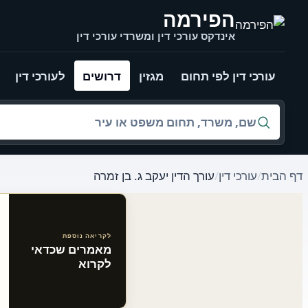
לג לתוכן הראשי
הפירמה
אינדקס עורכי דין ומשרדי עורכי דין
עורכי דין לפי תחום
מגזין
דרושים
לעורכי דין
חיפוש לפי שם, משרד, תחום משפט או עיר
דף הבית
/
עורכי דין
/
עורך הדין יעקב ג. בן זמרה
לקריאה נוספת
מאמרים שכדאי
מאמרים קשורים באתר
לקרוא