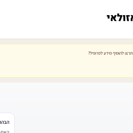
זולאי
רצו להוסיף מידע לפרופיל?
הבהר
האתר 