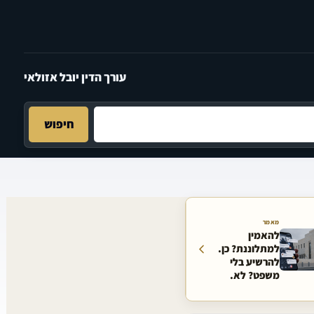
עורך הדין יובל אזולאי
חיפוש
מאמר
להאמין
למתלוננת? כן.
להרשיע בלי
משפט? לא.