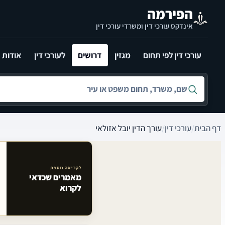
לג לתוכן הראשי
הפירמה
אינדקס עורכי דין ומשרדי עורכי דין
עורכי דין לפי תחום
מגזין
דרושים
לעורכי דין
אודות
חיפוש לפי שם, משרד, תחום משפט או עיר
דף הבית
/
עורכי דין
/
עורך הדין יובל אזולאי
לקריאה נוספת
מאמרים שכדאי
מאמרים קשורים באתר
לקרוא