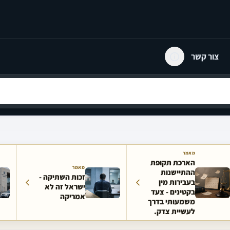
צור קשר
מאמר
הארכת תקופת
מאמר
ההתיישנות
זכות השתיקה -
בעבירות מין
ישראל זה לא
בקטינים - צעד
אמריקה
משמעותי בדרך
לעשיית צדק.