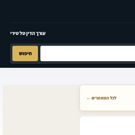
עורך הדין טל טירי
חיפוש
לכל המאמרים ←