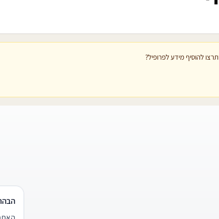
רצו להוסיף מידע לפרופיל?
הבהר
האתר 