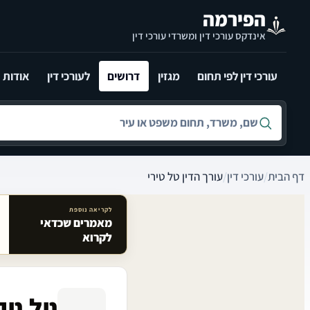
לג לתוכן הראשי
הפירמה
אינדקס עורכי דין ומשרדי עורכי דין
עורכי דין לפי תחום
מגזין
דרושים
לעורכי דין
אודות
חיפוש לפי שם, משרד, תחום משפט או עיר
דף הבית
/
עורכי דין
/
עורך הדין טל טירי
לקריאה נוספת
מאמרים שכדאי
מאמרים קשורים באתר
לקרוא
טל טיר