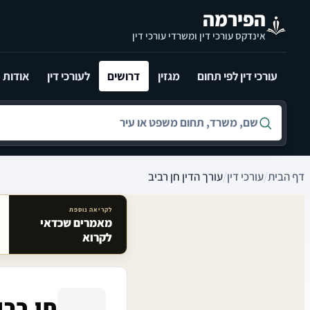
לג לתוכן הראשי
הפירמה
אינדקס עורכי דין ומשרדי עורכי דין
עורכי דין לפי תחום
מגזין
דרושים
לעורכי דין
אודות
חיפוש לפי שם, משרד, תחום משפט או עיר
דף הבית
/
עורכי דין
/
עורך הדין חן רביב
לקריאה נוספת
מאמרים שכדאי
מאמרים קשורים באתר
לקרוא
חן רבי