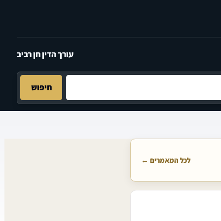
עורך הדין חן רביב
חיפוש
לכל המאמרים ←