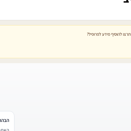
רצו להוסיף מידע לפרופיל?
הבהר
האתר 