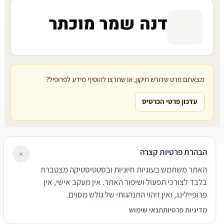
דנה שמר מוכתר
מצאתם פרט שדורש תיקון, או שתרצו להוסיף מידע לפרופיל?
עדכון פרטי הכרטיס
הבהרת פרטיות קצרה
×
עורכי דין
משרדי עורכי דין
קטגוריות
מאמרים
מילון משפטי
האתר משתמש בעוגיות חיוניות ובסטטיסטיקה מצטברת
שירותים משפטיים
דרושים
אודות
צור קשר
נגישות
פרטיות
בלבד לצורכי תפעול ושיפור האתר. אין מעקב אישי, אין
תנאי שימוש
פרופיילינג, ואין זיהוי התנהגותי של גולש מסוים.
© 2026 הפירמה. כל הזכויות שמורות.
מדיניות פרטיות
תנאי שימוש