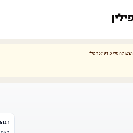
ילין
רצו להוסיף מידע לפרופיל?
הבהר
האתר 