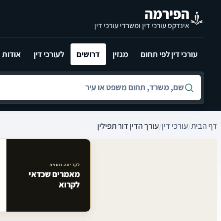
לג לתוכן הראשי
הפירמה
אינדקס עורכי דין ומשרדי עורכי דין
עורכי דין לפי תחום
מגזין
דרושים
לעורכי דין
אודות
חיפוש לפי שם, משרד, תחום משפט או עיר
דף הבית
/
עורכי דין
/
עורך הדין דור תפילין
לקריאה נוספת
מאמרים שכדאי
מאמרים קשורים באתר
לקרוא