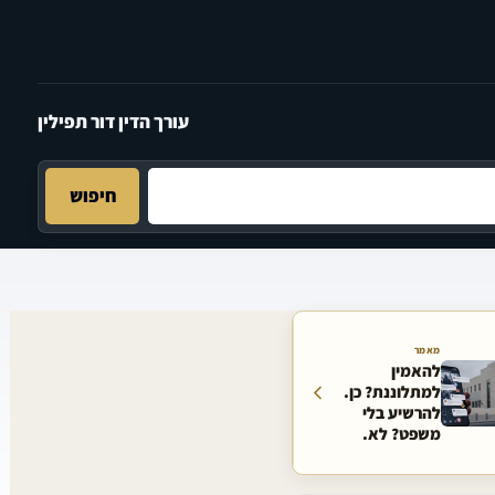
עורך הדין דור תפילין
חיפוש
מאמר
להאמין
למתלוננת? כן.
להרשיע בלי
משפט? לא.