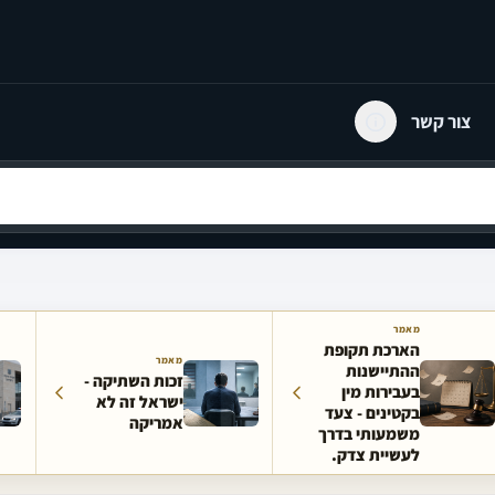
צור קשר
מאמר
הארכת תקופת
מאמר
ההתיישנות
זכות השתיקה -
בעבירות מין
ישראל זה לא
בקטינים - צעד
אמריקה
משמעותי בדרך
לעשיית צדק.