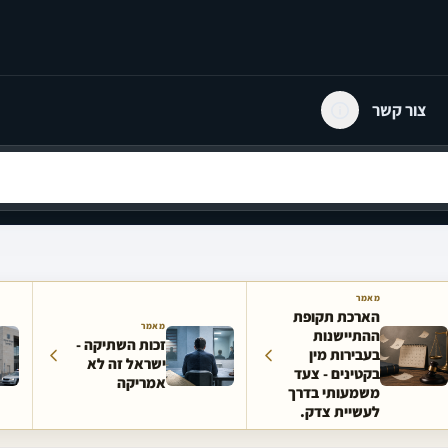
צור קשר
מאמר
הארכת תקופת
מאמר
ההתיישנות
זכות השתיקה -
בעבירות מין
ישראל זה לא
בקטינים - צעד
אמריקה
משמעותי בדרך
לעשיית צדק.