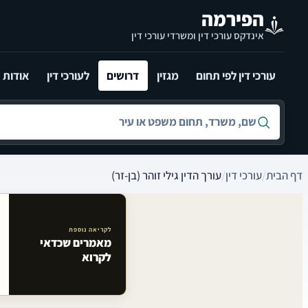
לג לתוכן הראשי
הפירמה
אינדקס עורכי דין ומשרדי עורכי דין
עורכי דין לפי תחום
מגזין
דרושים
לעורכי דין
אודות
חיפוש לפי שם, משרד, תחום משפט או עיר
דף הבית
/
עורכי דין
/
עורך הדין גילי זוהר (בן-זר)
לקריאה נוספת
מאמרים שכדאי
מאמרים קשורים באתר
לקרוא