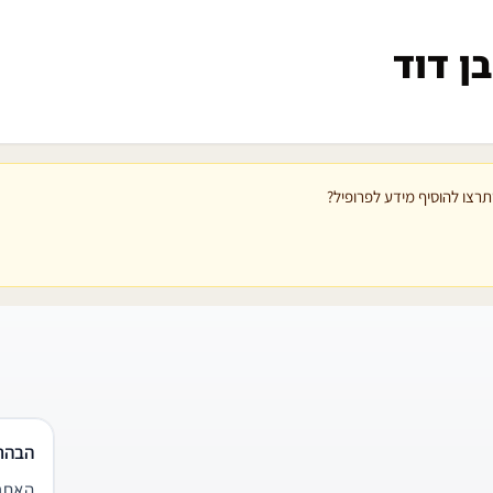
ן דוד
רצו להוסיף מידע לפרופיל?
הבהר
האתר 