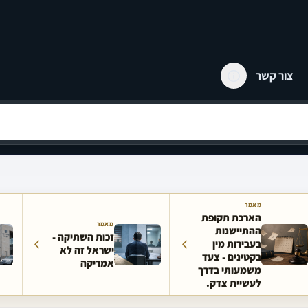
צור קשר
מאמר
הארכת תקופת
מאמר
ההתיישנות
זכות השתיקה -
בעבירות מין
ישראל זה לא
בקטינים - צעד
אמריקה
משמעותי בדרך
לעשיית צדק.