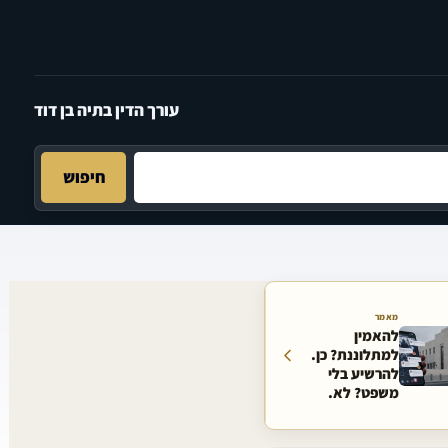
עורך הדין בתיה בן דוד
חיפוש
מאמר
להאמין
למתלוננת? כן.
להרשיע בלי
משפט? לא.