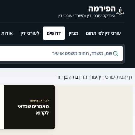
לג לתוכן הראשי
הפירמה
אינדקס עורכי דין ומשרדי עורכי דין
עורכי דין לפי תחום
מגזין
דרושים
לעורכי דין
אודות
חיפוש לפי שם, משרד, תחום משפט או עיר
דף הבית
/
עורכי דין
/
עורך הדין בתיה בן דוד
לקריאה נוספת
מאמרים שכדאי
מאמרים קשורים באתר
לקרוא