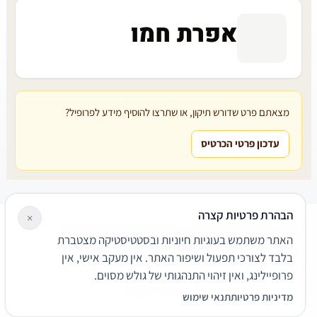
אפרת חמו
מצאתם פרט שדורש תיקון, או שתרצו להוסיף מידע לפרופיל?
עדכון פרטי הכרטיס
הבהרת פרטיות קצרה
×
עורכי דין
משרדי עורכי דין
קטגוריות
מאמרים
מילון משפטי
האתר משתמש בעוגיות חיוניות ובסטטיסטיקה מצטברת
שירותים משפטיים
דרושים
אודות
צור קשר
נגישות
פרטיות
בלבד לצורכי תפעול ושיפור האתר. אין מעקב אישי, אין
תנאי שימוש
פרופיילינג, ואין זיהוי התנהגותי של גולש מסוים.
© 2026 הפירמה. כל הזכויות שמורות.
מדיניות פרטיות
תנאי שימוש