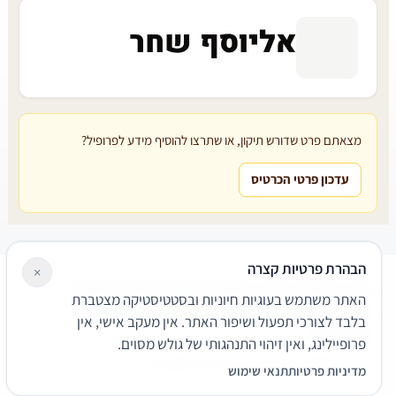
אליוסף שחר
מצאתם פרט שדורש תיקון, או שתרצו להוסיף מידע לפרופיל?
עדכון פרטי הכרטיס
הבהרת פרטיות קצרה
×
עורכי דין
משרדי עורכי דין
קטגוריות
מאמרים
מילון משפטי
האתר משתמש בעוגיות חיוניות ובסטטיסטיקה מצטברת
שירותים משפטיים
דרושים
אודות
צור קשר
נגישות
פרטיות
בלבד לצורכי תפעול ושיפור האתר. אין מעקב אישי, אין
תנאי שימוש
פרופיילינג, ואין זיהוי התנהגותי של גולש מסוים.
© 2026 הפירמה. כל הזכויות שמורות.
מדיניות פרטיות
תנאי שימוש