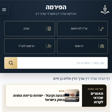
לג לתוכן הראשי
הפירמה
אינדקס עורכי דין ומשרדי עורכי דין
עו"ד לפי תחום
מגזין
דרושים
הרשמה לעו"ד
חיפוש לפי שם, משרד, תחום משפט או עיר
ורך הדין אליהו בן חיים
דף הבית
/
עורכי דין
/
עורך הדין אליהו בן חיים
לקריאה נוספת
מאמר
מאמרים
הצעה וקיבול - יסודות כריתת החוזה
שכדאי
מאמרים קשורים באתר
בחוק בישראל
לקרוא